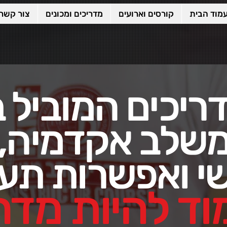
מוד הבית
קורסים וארועים
מדריכים ומכונים
צור קשר
ריכים המוביל 
משלב אקדמיה,
שי ואפשרות תע
וד להיות
מדרי