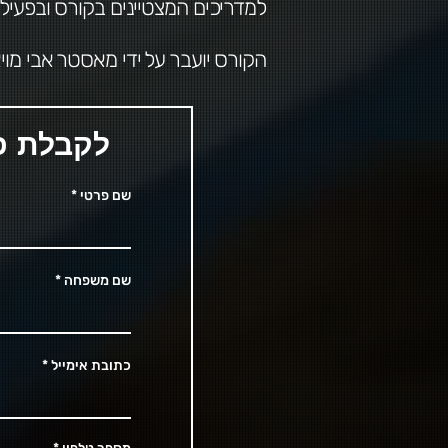
למדריכים המצטיינים בקורס ובפעילו
הקורס יועבר על ידי מאסטר אבי מויאל
לקבלת פר
שם פרטי
שם משפחה
כתובת אימייל