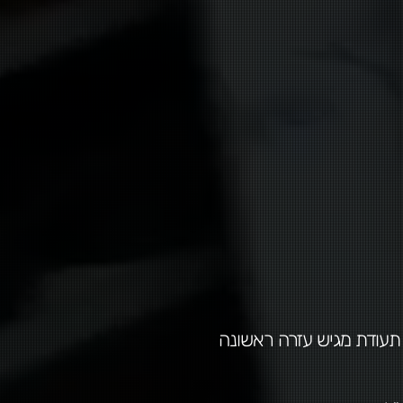
י תעודת מגיש עזרה ראשונה