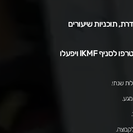
דרת, תוכניות שיעורים
תעודת מדריך תינתן למשתתפים מוסמכים על ידי IKMF. בוגרי הקורס יצטרפו לסניף IKMF ויפעלו
ות שנתי.
מגע.
בוצה.​