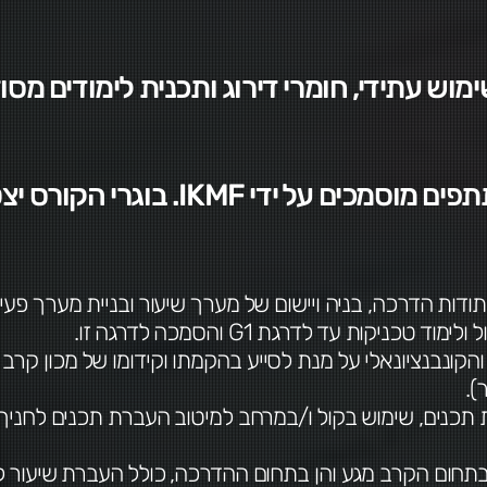
מוש עתידי, חומרי דירוג ותכנית לימודים מסו
ות הדרכה, בניה ויישום של מערך שיעור ובניית מערך פעיל
יקות עד לדרגת G1 והסמכה לדרגה זו.
הקונבנציונאלי על מנת לסייע בהקמתו וקידומו של מכון קרב 
).
 תכנים, שימוש בקול ו/במרחב למיטוב העברת תכנים לחניך.
בתחום הקרב מגע והן בתחום ההדרכה, כולל העברת שיעור לק