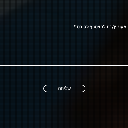
 מעוניין/נת להצטרף לקורס
שליחה