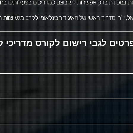
ת במכון תיבדק אפשרות לשיבוצם כמדריכים בפעילותינו בחו”
, יו"ר ומדריך ראשי של האיגוד הבינלאומי לקרב מגע וצוות המדר
טים לגבי רישום לקורס מדריכי ק