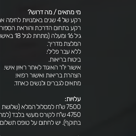
מי מתאים / מה דרוש?
רקע של 4 שנים באמנויות לחימה אחרות - יתרון.
רקע בתחום הדרכת והוראת הספורט 
גיל 16 ומעלה (מתחת לגיל 18 באישור הורים).
המלצת מדריך.
ללא עבר פלילי.
ביטוח בריאות.
אישור יו"ר האיגוד לאחר ראיון אישי.
הצהרת בריאות ואישור רפואי.
מתאים לגברים ולנשים כאחד.
עלויות:
7500 ש"ח למסלול המלא (שלושת ההסמכות).
4750 ש"ח לקורס מעשי בלבד (ל
בתוקף). יש לחתום על טופס תשלום 