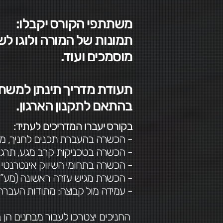
משתתפי הקורס יקבלו:
תמונות של המורה ולוגו לשי
מוסמכים ועוד.
בהתאם לתקנון הארגון.
בקורס יעברו המדריכים לעתיד:
- הכשרה בהעברת תכנים לחניך, מתוד
- הכשרה בטכניקות קרב מגע, תרגול ולימוד טכנ
- הכשרה בתחומי השיווק אינטרנטי ו
- הכשרת מגיש עזרה ראשונה (מע”ר
- עמידה מול קבוצה: מתודות העברת
החניכים יצטרכו לעבור מבחנים הן 