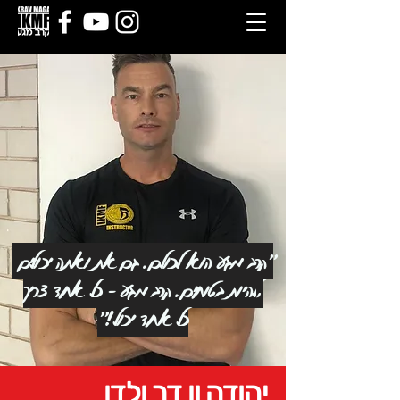
״קרב מגע הוא לכולם. גם את ואתה יכולים
להיות בטוחים. קרב מגע - כל אחד צריך,
כל אחד יכול!״
יהודה ון דר ולדן