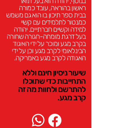
בנוסף, יהודה הוא בעל תואר
ראשון בהוראה, עובד כמורה
בבית ספר תיכון בו הוא גם משמש
כמנטור לתלמידים עם קשיי
למידה וקשיים חברתייים. יהודה
בעל דרגת מומחה-חגורה שחורה
בקרב מגע ומוכר על ידי האיגוד
הבינלאומי לקרב מגע וכן על ידי
האגודה לקרב מגע באמריקה.
שיעור ני
סי
ו
ן חינם וללא
התחייבות כדי שתוכלו
להתרשם ולחוות מה זה
קרב מגע.