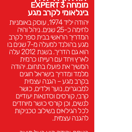
מומ
חה
EXPERT 3
בינל
אומי לקרב מג
ע
יהודה יליד 1974, עוסק באומניות
לחימה כ-25 שנים. ניהל והיה
המדריך הראשי בבית ספר לקרב
מגע בהולנד למעלה מ-7 שנים בו
הוא גם הדריך. בשנת 2012 עלה
לארץ ויחד עם רעייתו כרמית
המשיך את פועלו בתחום. יהודה
מלמד ומדריך בישראל חוגים
בקרב מגע – הגנה עצמית
למבוגרים, נוער וילדים, כושר
קרבי, קורסים וסדנאות יעודיים
לנשים, וכן קורסי כושר מיוחדים
לכל הגילאים בשילוב טכניקות
להגנה
עצמית.