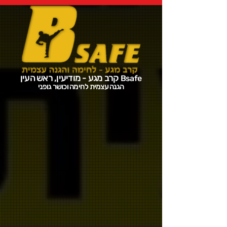
קרב מגע - מודיעין, ראש העין
Bsafe
הגנה עצמית לחימה וכושר גופני